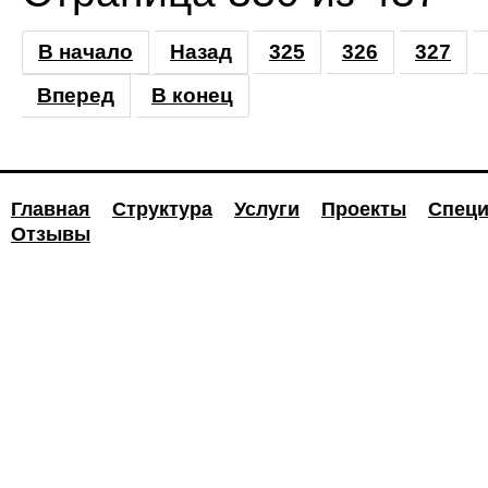
В начало
Назад
325
326
327
Вперед
В конец
Главная
Структура
Услуги
Проекты
Специ
Отзывы