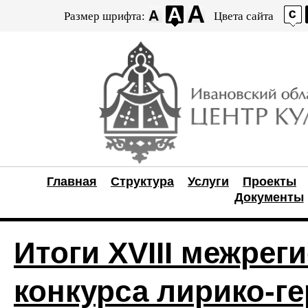
Размер шрифта:
Цвета сайта
Главная
Структура
Услуги
Проекты
Документы
Итоги XVIII межрег
конкурса лирико-г