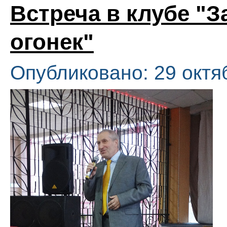
Встреча в клубе "З
огонек"
Опубликовано: 29 октя