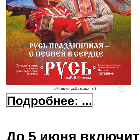
Подробнее: ...
До 5 июня включит