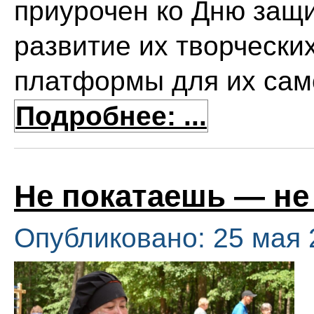
приурочен ко Дню защи
развитие их творчески
платформы для их са
Подробнее: ...
Не покатаешь — не
Опубликовано: 25 мая 