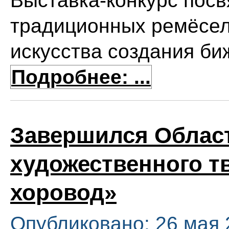
Выставка-конкурс пос
традиционных ремёсел
искусства создания би
Подробнее: ...
Завершился Област
художественного т
хоровод»
Опубликовано: 26 мая 