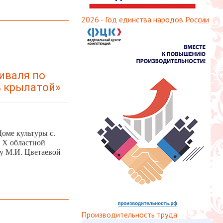
2026 - Год единства народов России
иваля по
ь крылатой»
Доме культуры с.
 X областной
ву М.И. Цветаевой
Производительность труда