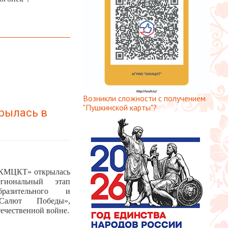
Возникли сложности с получением
"Пушкинской карты"?
рылась в
ОКМЦКТ» открылась
иональный этап
бразительного и
«Салют Победы»,
ечественной войне.