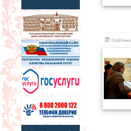
Опублико