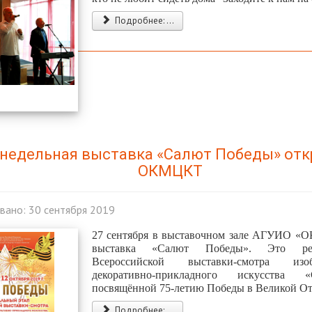
Подробнее: ...
недельная выставка «Салют Победы» отк
ОКМЦКТ
вано: 30 сентября 2019
27 сентября в выставочном зале АГУИО «
выставка «Салют Победы». Это рег
Всероссийской выставки-смотра изо
декоративно-прикладного искусства 
посвящённой 75-летию Победы в Великой От
Подробнее: ...