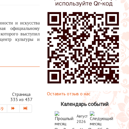
нности и искусства
нная официальному
 которого выступил
 центр культуры и
Оставить отзыв о нас
Страница
335 из 437
Календарь событий
39
Август
2026