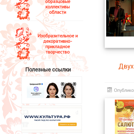
образцовые
коллективы
области
Изобразительное и
декоративно-
прикладное
творчество
Двух
Полезные ссылки
Опублико