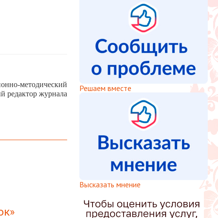
ионно-методический
Решаем вместе
ый редактор журнала
Высказать мнение
ок»