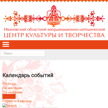
Найти
Календарь событий
По году
По месяцам
По неделям
Сегодня
Перейти к месяцу