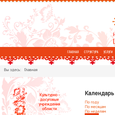
ГЛАВНАЯ
СТРУКТУРА
УСЛУГИ
ОТЗЫВЫ
Вы здесь:
Главная
Календарь
Культурно -
досуговые
По году
учреждения
По месяцам
области
По неделям