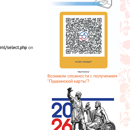
tml/select.php
on
Возникли сложности с получением
"Пушкинской карты"?