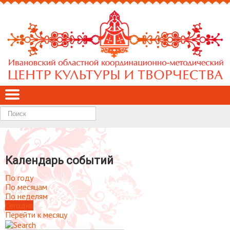
Найти
Календарь событий
По году
По месяцам
По неделям
Сегодня
Перейти к месяцу