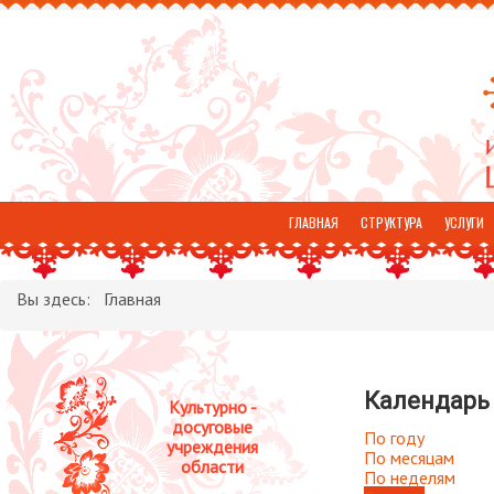
ГЛАВНАЯ
СТРУКТУРА
УСЛУГИ
ОТЗЫВЫ
Вы здесь:
Главная
Календарь
Культурно -
досуговые
По году
учреждения
По месяцам
области
По неделям