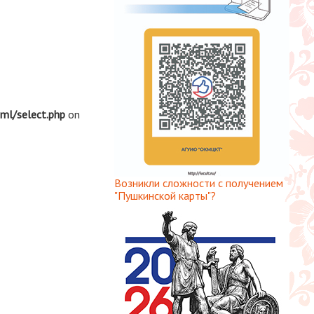
tml/select.php
on
Возникли сложности с получением
"Пушкинской карты"?