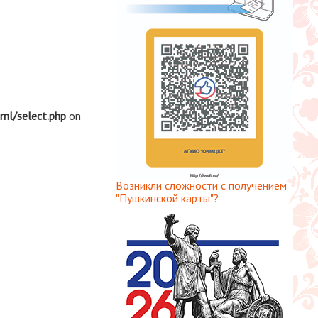
tml/select.php
on
Возникли сложности с получением
"Пушкинской карты"?