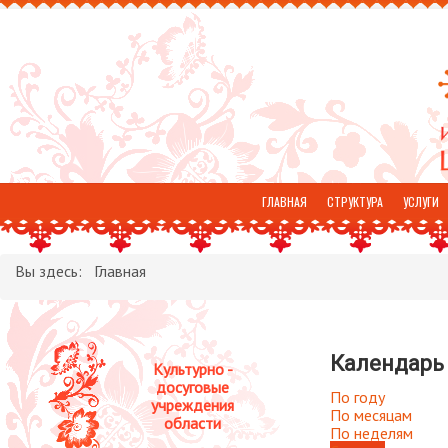
ГЛАВНАЯ
СТРУКТУРА
УСЛУГИ
ОТЗЫВЫ
Вы здесь:
Главная
Календарь
Культурно -
досуговые
По году
учреждения
По месяцам
области
По неделям