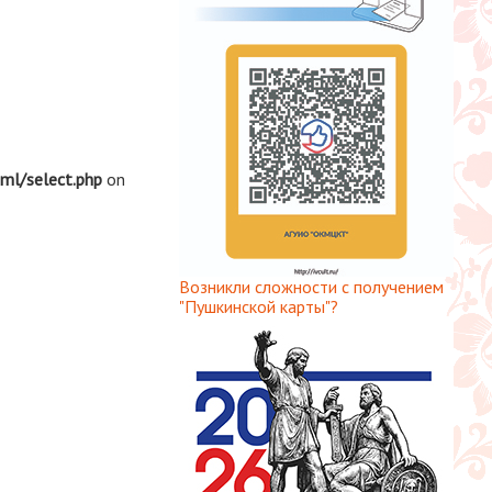
tml/select.php
on
Возникли сложности с получением
"Пушкинской карты"?