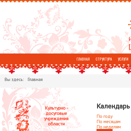
ГЛАВНАЯ
СТРУКТУРА
УСЛУГИ
ОТЗЫВЫ
Вы здесь:
Главная
Календарь
Культурно -
досуговые
По году
учреждения
По месяцам
области
По неделям