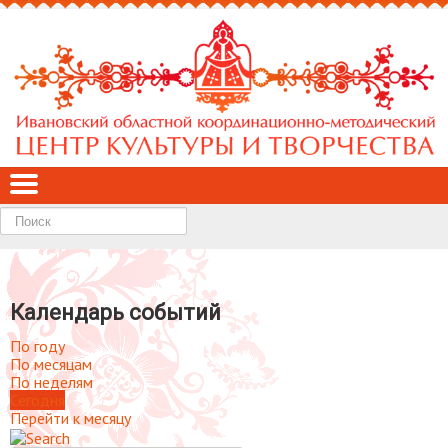
Найти
Календарь событий
По году
По месяцам
По неделям
Сегодня
Перейти к месяцу