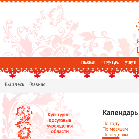
ГЛАВНАЯ
СТРУКТУРА
УСЛУГИ
ОТЗЫВЫ
Вы здесь:
Главная
Календарь
Культурно -
досуговые
По году
учреждения
По месяцам
области
По неделям