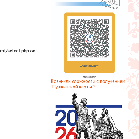
tml/select.php
on
Возникли сложности с получением
"Пушкинской карты"?