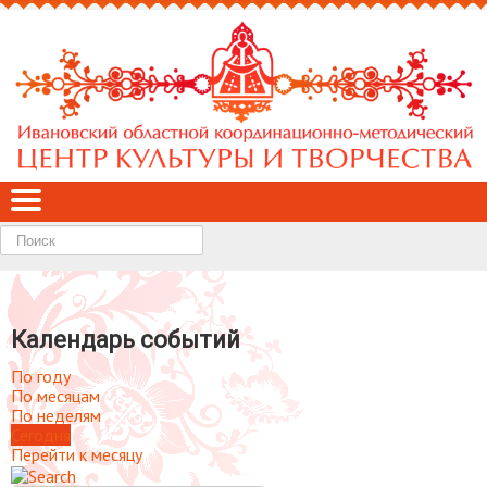
Найти
Календарь событий
По году
По месяцам
По неделям
Сегодня
Перейти к месяцу