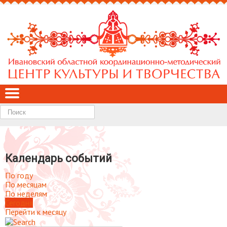
Найти
Календарь событий
По году
По месяцам
По неделям
Сегодня
Перейти к месяцу