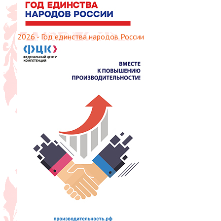
2026 - Год единства народов России