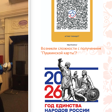
Возникли сложности с получением
"Пушкинской карты"?