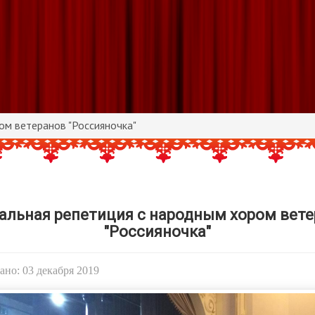
ом ветеранов "Россияночка"
альная репетиция с народным хором вет
"Россияночка"
но: 03 декабря 2019