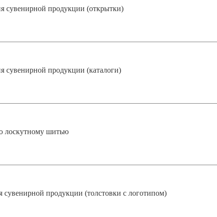
я сувенирной продукции (открытки)
я сувенирной продукции (каталоги)
о лоскутному шитью
я сувенирной продукции (толстовки с логотипом)