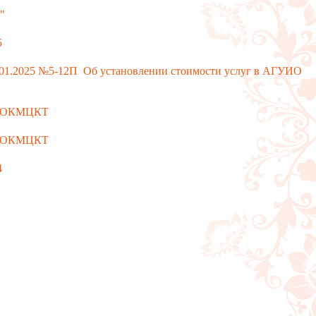
"
5
9.01.2025 №5-12П Об установлении стоимости услуг в АГУИО
ИО ОКМЦКТ
ИО ОКМЦКТ
4