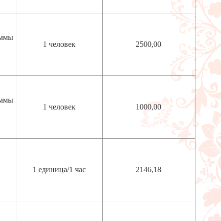
аммы
1 человек
2500,00
аммы
1 человек
1000,00
1 единица/1 час
2146,18