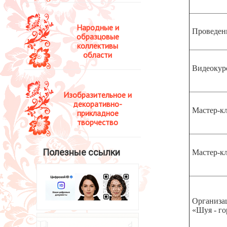
Народные и
Проведени
образцовые
коллективы
области
Видеокурс
Изобразительное и
декоративно-
Мастер-кл
прикладное
творчество
Полезные ссылки
Мастер-кл
Организац
«Шуя - го