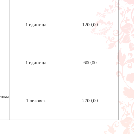
1 единица
1200,00
1 единица
600,00
ешма
1 человек
2700,00