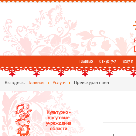
ГЛАВНАЯ
СТРУКТУРА
УСЛУГИ
ОТЗЫВЫ
Вы здесь:
Главная
Услуги
Прейскурант цен
Культурно -
досуговые
учреждения
области