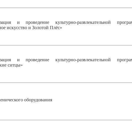
ация и проведение культурно-развлекательной прогр
е искусство и Золотой Плёс»
ация и проведение культурно-развлекательной прогр
кие ситцы»
енического оборудования