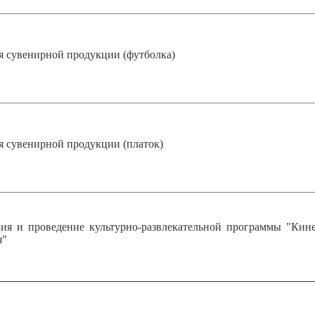
я сувенирной продукции (футболка)
я сувенирной продукции (платок)
ия и проведение культурно-развлекательной программы "Кин
я"