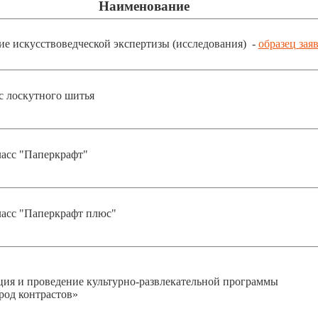
Наименование
е искусствоведческой экспертизы (исследования) -
образец зая
 лоскутного шитья
асс "Паперкрафт"
асс "Паперкрафт плюс"
ия и проведение культурно-развлекательной программы
род контрастов»