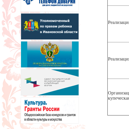
Реализаци
Реализаци
Организац
купеческа