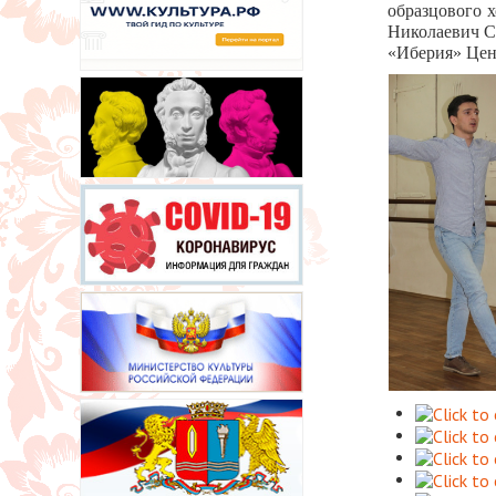
образцового
х
Николаевич С
«Иберия» Цен