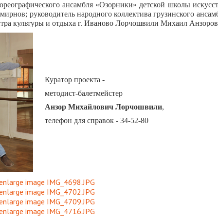
ореографического ансамбля «Озорники» детской школы искусст
мирнов; руководитель народного коллектива грузинского ансам
тра культуры и отдыха г. Иваново Лорчошвили Михаил Анзоров
Куратор проекта -
методист-балетмейстер
Анзор Михайлович
Лорчошвили
,
телефон для справок - 34-52-80