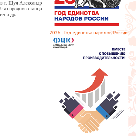
в г. Шуя Александр
бля народного танца
ич и др.
2026 - Год единства народов России