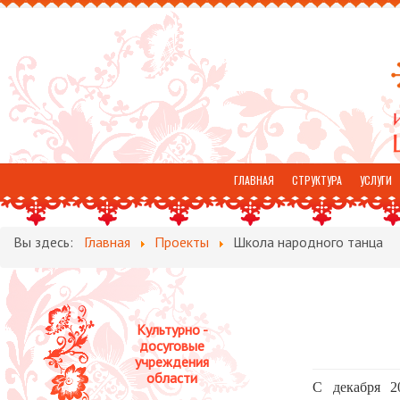
ГЛАВНАЯ
СТРУКТУРА
УСЛУГИ
ОТЗЫВЫ
Вы здесь:
Главная
Проекты
Школа народного танца
Культурно -
досуговые
учреждения
области
С декабря 2