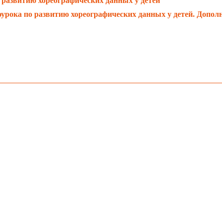
 развитию хореографических данных у детей
еоурока по развитию хореографических данных у детей. Допо