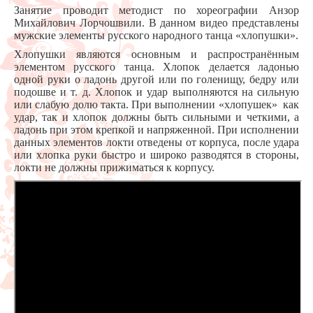
Занятие проводит методист по хореографии Анзор
Михайлович Лорчошвили.
В данном видео представлены
мужские элементы русского народного танца «хлопушки».
Хлопушки являются основным и распространённым
элементом русского танца. Хлопок делается ладонью
одной руки о ладонь другой или по голенищу, бедру или
подошве и т. д. Хлопок и удар выполняются на сильную
или слабую долю такта. При выполнении «хлопушек» как
удар, так и хлопок должны быть сильными и четкими, а
ладонь при этом крепкой и напряженной. При исполнении
данных элементов локти отведены от корпуса, после удара
или хлопка руки быстро и широко разводятся в стороны,
локти не должны прижиматься к корпусу.