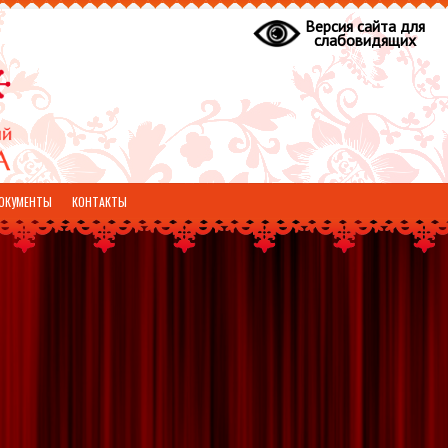
Версия сайта для
слабовидящих
ОКУМЕНТЫ
КОНТАКТЫ