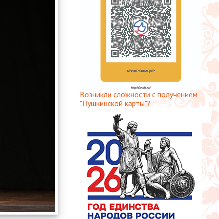
Возникли сложности с получением
"Пушкинской карты"?