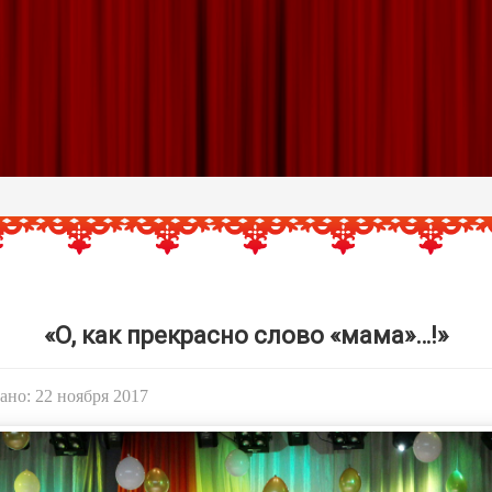
«О, как прекрасно слово «мама»…!»
но: 22 ноября 2017