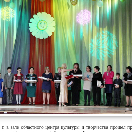
 г. в зале областного центра культуры и творчества прошел п