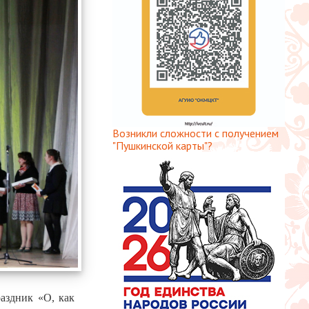
Возникли сложности с получением
"Пушкинской карты"?
раздник «О, как