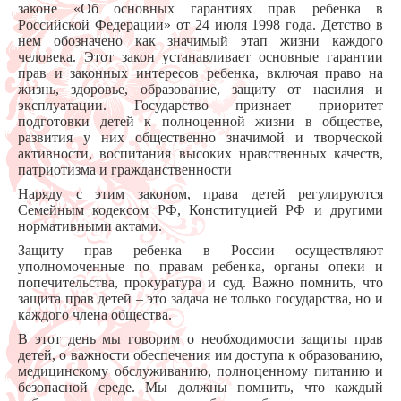
законе «Об основных гарантиях прав ребенка в
Российской Федерации»
от 24 июля 1998 года. Детство в
нем обозначено как значимый этап жизни каждого
человека. Этот закон устанавливает основные гарантии
прав и законных интересов ребенка, включая право на
жизнь, здоровье, образование, защиту от насилия и
эксплуатации. Государство признает приоритет
подготовки детей к полноценной жизни в обществе,
развития у них общественно значимой и творческой
активности, воспитания высоких нравственных качеств,
патриотизма и гражданственности
Наряду с этим законом, права детей регулируются
Семейным кодексом РФ, Конституцией РФ и другими
нормативными актами.
Защиту прав ребенка в России осуществляют
уполномоченные по правам ребенка, органы опеки и
попечительства, прокуратура и суд. Важно помнить, что
защита прав детей – это задача не только государства, но и
каждого члена общества.
В этот день мы говорим о необходимости защиты прав
детей, о важности обеспечения им доступа к образованию,
медицинскому обслуживанию, полноценному питанию и
безопасной среде. Мы должны помнить, что каждый