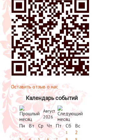
Оставить отзыв о нас
Календарь событий
Август
2026
Пн
Вт
Ср
Чт
Пт
Сб
Вс
2
1
3
4
5
6
7
8
9