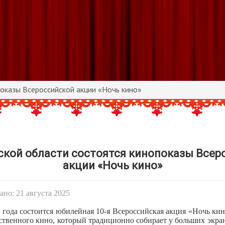
оказы Всероссийской акции «Ночь кино»
ской области состоятся кинопоказы Всер
акции «Ночь кино»
но: 21 августа 2025
5 года состоится юбилейная 10-я Всероссийская акция «Ночь ки
ственного кино, который традиционно собирает у больших экра