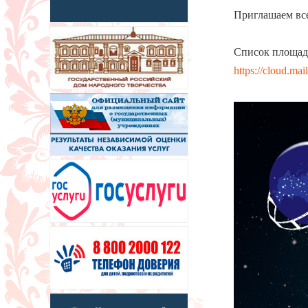
Приглашаем вс
Список площад
https://cloud.m