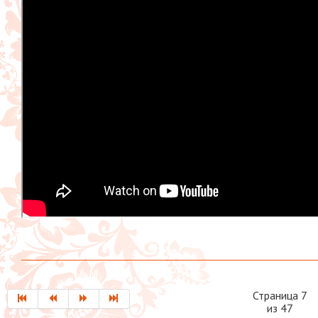
Страница 7
из 47