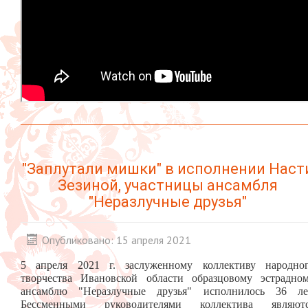
"Заплутали мишки" в исполнении Наст
Зезиной, участницы ансамбля
"Неразлучные друзья"
Опубликовано: 15 апреля 2021
5 апреля 2021 г. заслуженному коллективу народно
творчества Ивановской области образцовому эстрадно
ансамблю "Неразлучные друзья" исполнилось 36 ле
Бессменными руководителями коллектива являют