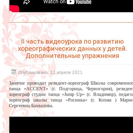
II часть видеоурока по развитию
хореографических данных у детей.
Дополнительные упражнения
Опубликовано: 12 апреля 2021
Занятие проводит резидент-хореограф Школы современно
танца «ACCENT» (г. Подгорица, Черногория), резиден
хореограф студии танца «Jump Up» (г. Владимир), педаго
хореограф школы танца «Росинка» (г. Кохма ) Мари
Сергеевна Бахвалова.