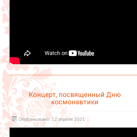
Концерт, посвященный Дню
космонавтики
Опубликовано: 12 апреля 2021