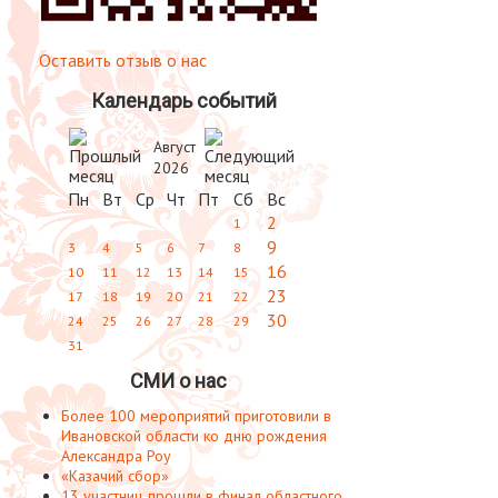
Оставить отзыв о нас
Календарь событий
Август
2026
Пн
Вт
Ср
Чт
Пт
Сб
Вс
2
1
9
3
4
5
6
7
8
16
10
11
12
13
14
15
23
17
18
19
20
21
22
30
24
25
26
27
28
29
31
СМИ о нас
Более 100 мероприятий приготовили в
Ивановской области ко дню рождения
Александра Роу
«Казачий сбор»
13 участниц прошли в финал областного