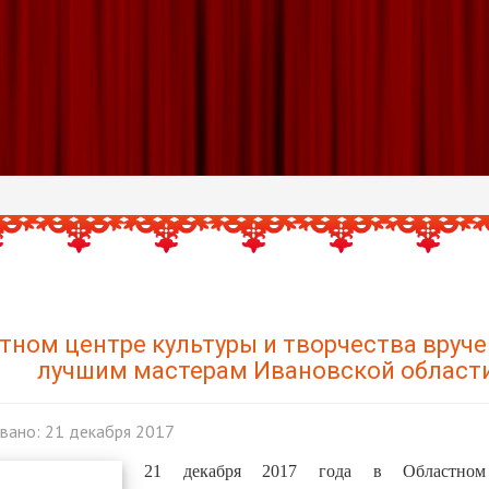
тном центре культуры и творчества вруч
лучшим мастерам Ивановской област
вано: 21 декабря 2017
21 декабря 2017 года в Областном 