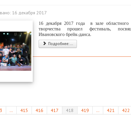
вано: 16 декабря 2017
16 декабря 2017 года в зале областного
творчества прошел фестиваль, посвя
Ивановского брейк-данса.
Подробнее: ...
3
...
415
416
417
418
419
...
421
422