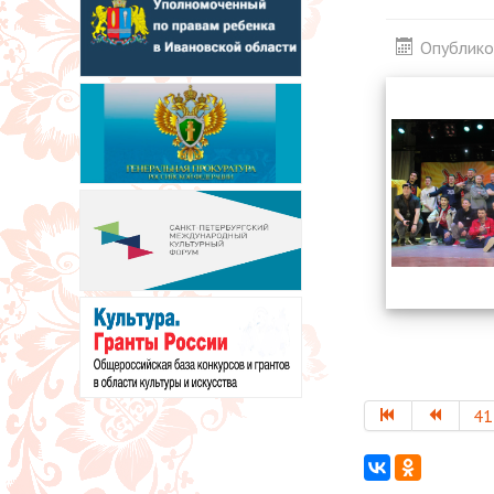
Опублико
41