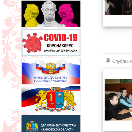
Опублико