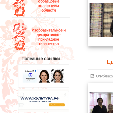
образцовые
коллективы
области
Изобразительное и
декоративно-
прикладное
творчество
Полезные ссылки
Цы
Опублико