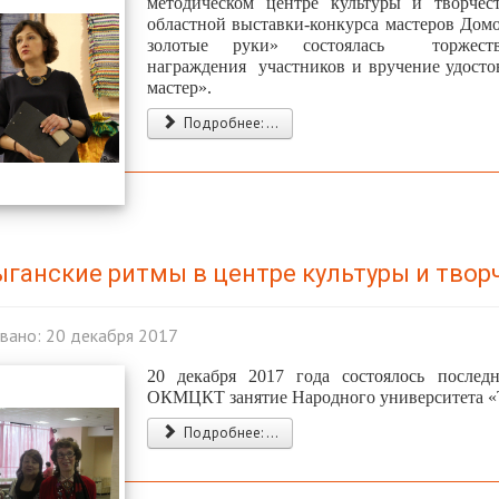
методическом центре культуры и творче
областной выставки-конкурса мастеров Домо
золотые руки» состоялась торжеств
награждения участников и вручение удост
мастер».
Подробнее: ...
ганские ритмы в центре культуры и твор
вано: 20 декабря 2017
20 декабря 2017 года состоялось послед
ОКМЦКТ занятие Народного университета «Т
Подробнее: ...