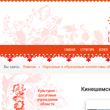
ГЛАВНАЯ
СТРУКТУРА
УСЛУГИ
ОТЗЫВЫ
Вы здесь:
Главная
Народные и образцовые коллективы о
Кинешемск
Культурно -
досуговые
учреждения
области