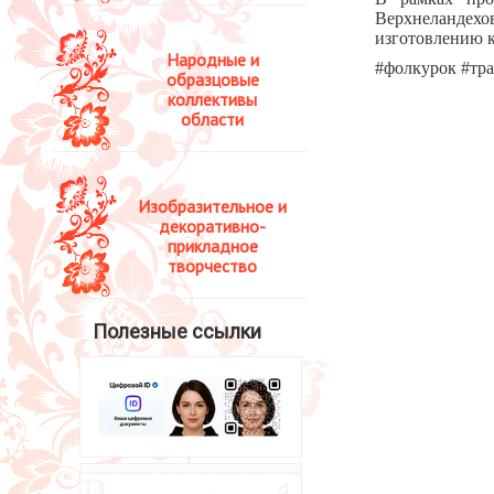
Верхнеландех
изготовлению 
Народные и
#фолкурок #тр
образцовые
коллективы
области
Изобразительное и
декоративно-
прикладное
творчество
Полезные ссылки