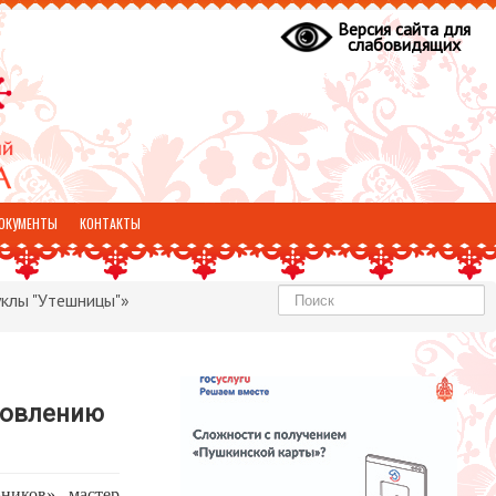
Версия сайта для
слабовидящих
ОКУМЕНТЫ
КОНТАКТЫ
Найти
уклы "Утешницы"»
товлению
ников» мастер