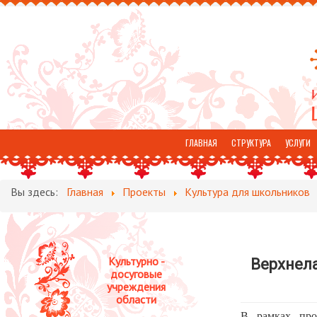
ГЛАВНАЯ
СТРУКТУРА
УСЛУГИ
ОТЗЫВЫ
Вы здесь:
Главная
Проекты
Культура для школьников
Культурно -
Верхнел
досуговые
учреждения
области
В рамках про