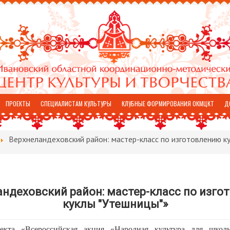
ПРОЕКТЫ
СПЕЦИАЛИСТАМ КУЛЬТУРЫ
КЛУБНЫЕ ФОРМИРОВАНИЯ ОКМЦКТ
Д
Верхнеландеховский район: мастер-класс по изготовлению к
андеховский район: мастер-класс по изго
куклы "Утешницы"»
екта «Всероссийская акция «Народная культура для школь