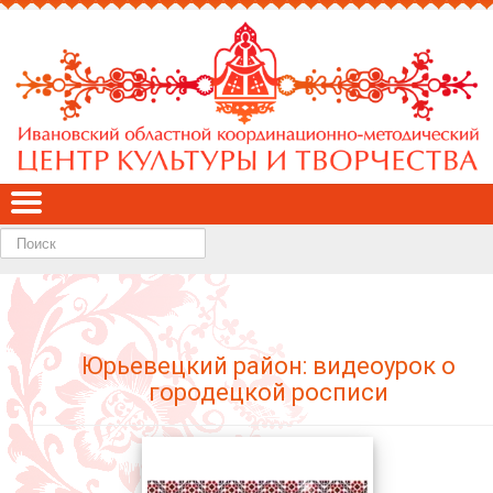
Найти
Юрьевецкий район: видеоурок о
городецкой росписи