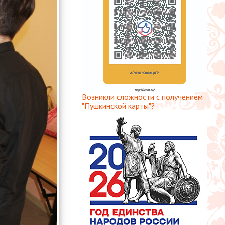
Возникли сложности с получением
"Пушкинской карты"?