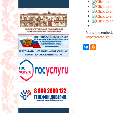
View the embedde
http://www.ivcu