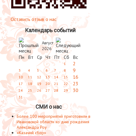
Оставить отзыв о нас
Календарь событий
Август
2026
Пн
Вт
Ср
Чт
Пт
Сб
Вс
2
1
9
3
4
5
6
7
8
16
10
11
12
13
14
15
23
17
18
19
20
21
22
30
24
25
26
27
28
29
31
СМИ о нас
Более 100 мероприятий приготовили в
Ивановской области ко дню рождения
Александра Роу
«Казачий сбор»