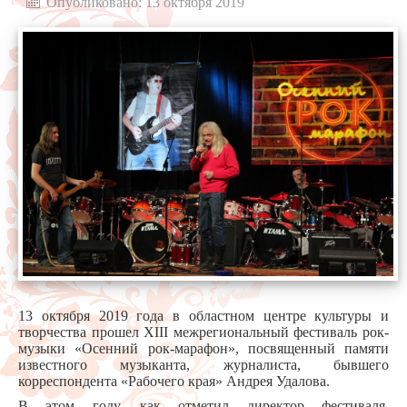
Опубликовано: 13 октября 2019
13 октября 2019 года в областном центре культуры и
творчества прошел XIII межрегиональный фестиваль рок-
музыки «Осенний рок-марафон», посвященный памяти
известного музыканта, журналиста, бывшего
корреспондента «Рабочего края» Андрея Удалова.
В этом году, как отметил директор фестиваля,