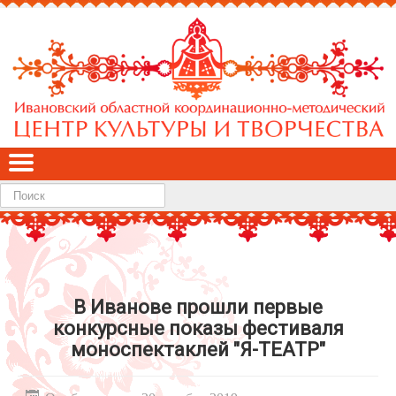
Найти
В Иванове прошли первые
конкурсные показы фестиваля
моноспектаклей "Я-ТЕАТР"