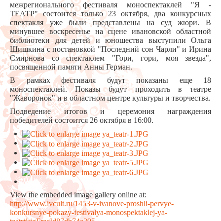
межрегионального фестиваля моноспектаклей "Я -
ТЕАТР" состоится только 23 октября, два конкурсных
спектакля уже были представлены на суд жюри. В
минувшее воскресенье на сцене ивановской областной
библиотеки для детей и юношества выступили Ольга
Шишкина с постановкой "Последний сон Чарли" и Ирина
Смирнова со спектаклем "Гори, гори, моя звезда",
посвященной памяти Анны Герман.
В рамках фестиваля будут показаны еще 18
моноспектаклей. Показы будут проходить в театре
"Жаворонок" и в областном центре культуры и творчества.
Подведение итогов и церемония награждения
победителей состоится 26 октября в 16:00.
View the embedded image gallery online at:
http://www.ivcult.ru/1453-v-ivanove-proshli-pervye-
konkursnye-pokazy-festivalya-monospektaklej-ya-