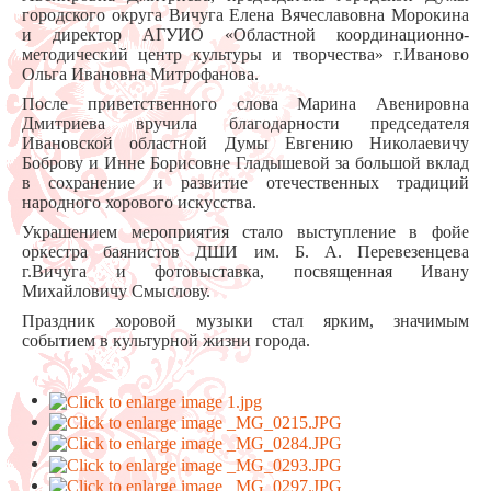
городского округа Вичуга Елена Вячеславовна Морокина
и директор АГУИО «Областной координационно-
методический центр культуры и творчества» г.Иваново
Ольга Ивановна Митрофанова.
После приветственного слова Марина Авенировна
Дмитриева вручила благодарности председателя
Ивановской областной Думы Евгению Николаевичу
Боброву и Инне Борисовне Гладышевой за большой вклад
в сохранение и развитие отечественных традиций
народного хорового искусства.
Украшением мероприятия стало выступление в фойе
оркестра баянистов ДШИ им. Б. А. Перевезенцева
г.Вичуга и фотовыставка, посвященная Ивану
Михайловичу Смыслову.
Праздник хоровой музыки стал ярким, значимым
событием в культурной жизни города.