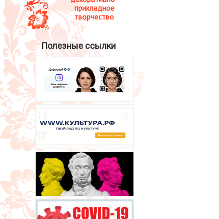
прикладное
творчество
Полезные ссылки