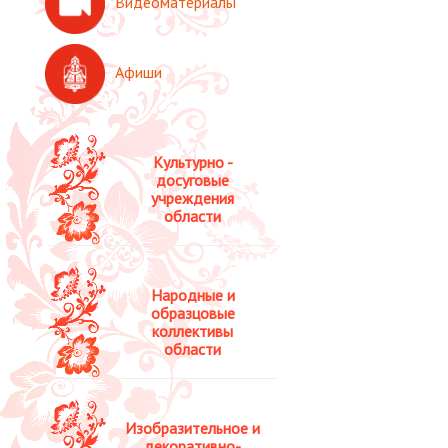
Видеоматериалы
Афиши
Культурно -
досуговые
учреждения
области
Народные и
образцовые
коллективы
области
Изобразительное и
декоративно-