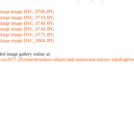
d image gallery online at:
t.ru/2677-20-remeslennikov-oblasti-stali-masterami-zolotye-ruki#sigF