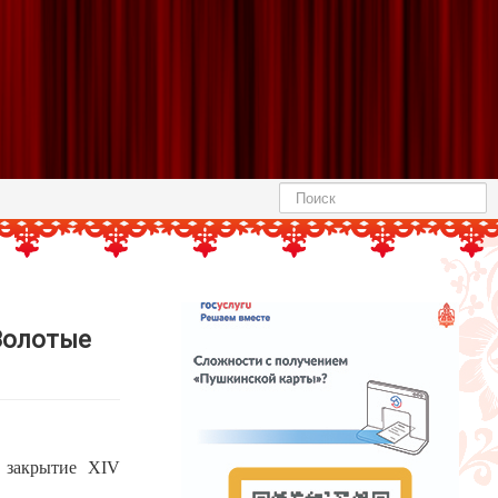
Найти
Золотые
 закрытие XIV