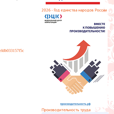
2026 - Год единства народов России
reeIdb033157f5c
Производительность труда