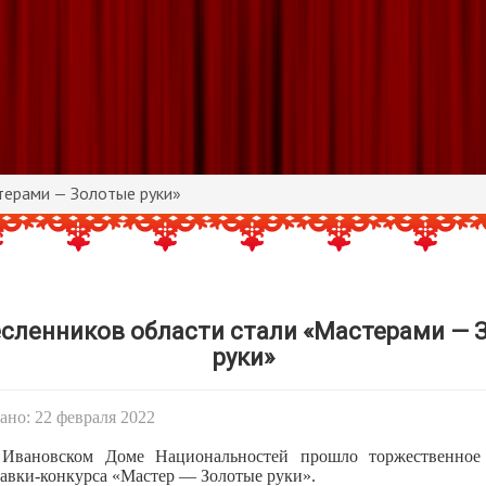
терами — Золотые руки»
есленников области стали «Мастерами — 
руки»
но: 22 февраля 2022
 Ивановском Доме Национальностей прошло торжественное
авки-конкурса «Мастер — Золотые руки».