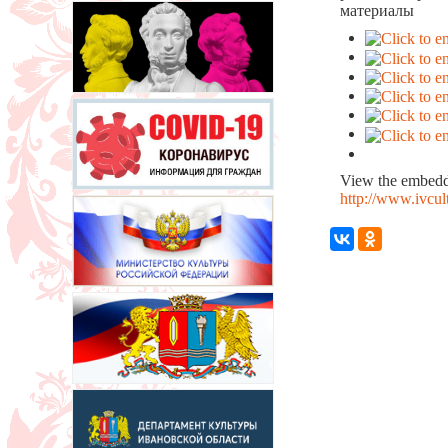
материалы
View the embedde
http://www.ivcul