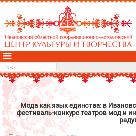
Найти
Мода как язык единства: в Ивановс
фестиваль-конкурс театров мод и и
раду