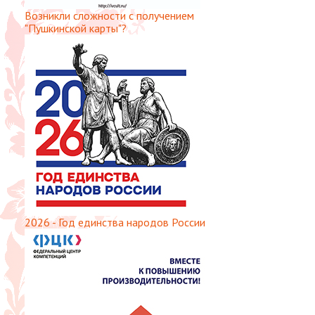
Возникли сложности с получением
"Пушкинской карты"?
2026 - Год единства народов России