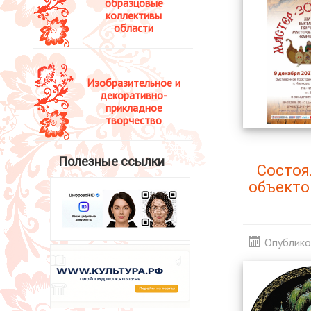
образцовые
коллективы
области
Изобразительное и
декоративно-
прикладное
творчество
Полезные ссылки
Состоя
объекто
Опублико