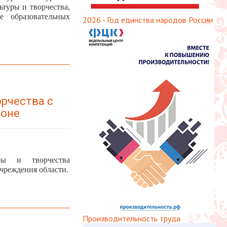
ьтуры и творчества,
е образовательных
2026 - Год единства народов России
орчества с
йоне
ры и творчества
чреждения области.
Производительность труда