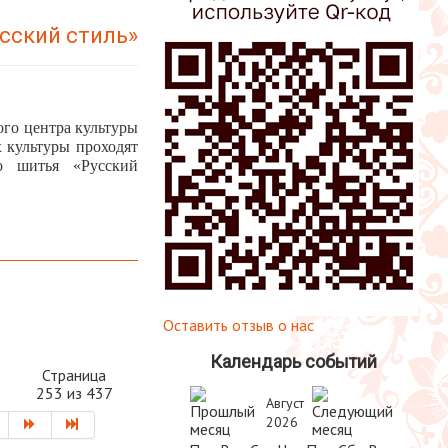
сский стиль»
ого центра культуры
 культуры проходят
о шитья «Русский
Оставить отзыв о нас
Календарь событий
Страница
253 из 437
Август
2026