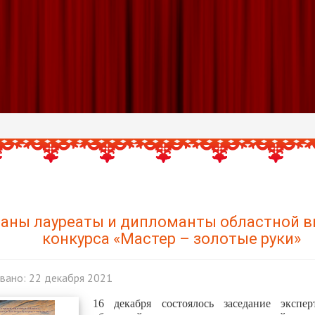
аны лауреаты и дипломанты областной в
конкурса «Мастер – золотые руки»
вано: 22 декабря 2021
16 декабря состоялось заседание экспе