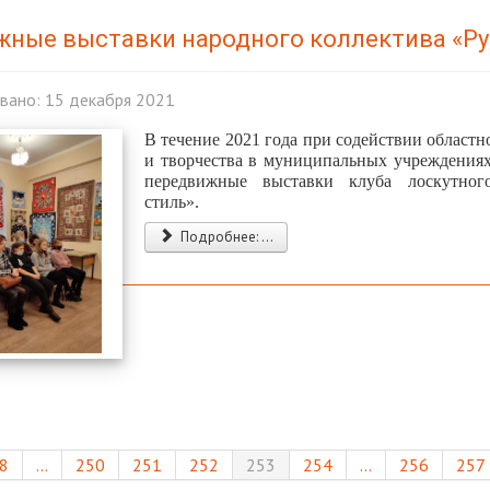
ные выставки народного коллектива «Ру
вано: 15 декабря 2021
В течение 2021 года при содействии областн
и творчества в муниципальных учреждениях
передвижные выставки клуба лоскутног
стиль».
Подробнее: ...
8
...
250
251
252
253
254
...
256
257