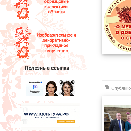
образцовые
коллективы
области
Изобразительное и
декоративно-
прикладное
творчество
Полезные ссылки
Опублико