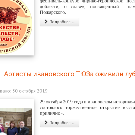
фестиваль-конкурс лирико-героической пе
доблести, о славе», посвященный па
Пожарского.
Подробнее: ...
Артисты ивановского ТЮЗа оживили лу
вано: 30 октября 2019
29 октября 2019 года в ивановском историко-
состоялось торжественное открытие выст
прилично».
Подробнее: ...