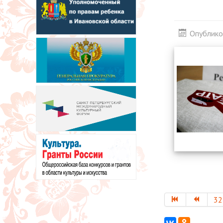
Опублико
32