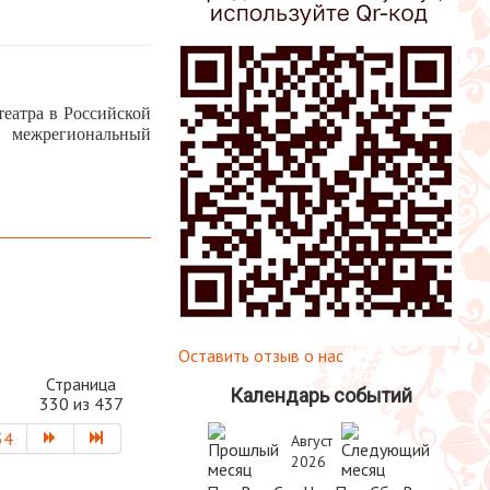
театра в Российской
межрегиональный
Оставить отзыв о нас
Страница
Календарь событий
330 из 437
34
Август
2026