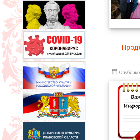
Прод
Опублико