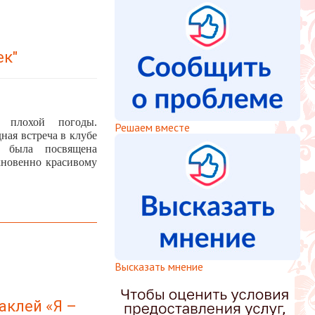
ек"
 плохой погоды.
Решаем вместе
ная встреча в клубе
я была посвящена
кновенно красивому
Высказать мнение
аклей «Я –