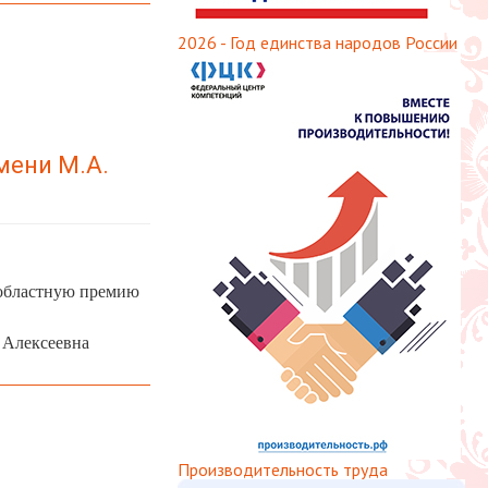
2026 - Год единства народов России
мени М.А.
а областную премию
а Алексеевна
Производительность труда