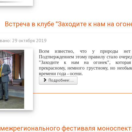
Встреча в клубе "Заходите к нам на огон
вано: 29 октября 2019
Всем известно, что у природы нет
Подтверждением этому правилу стало очеред
"Заходите к нам на огонек", котора
прекрасному, немного грустному, но необы
времени года - осени.
Подробнее: ...
 межрегионального фестиваля моноспект