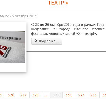
ТЕАТР!»
вано: 26 октября 2019
С 23 по 26 октября 2019 года в рамках Года 
Федерации в городе Иваново прошел 
фестиваль моноспектаклей «Я – театр!».
Подробнее: ...
5
326
327
328
...
330
331
332
333
3