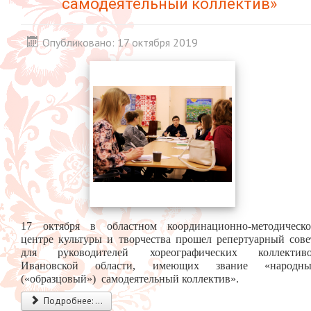
самодеятельный коллектив»
Опубликовано: 17 октября 2019
17 октября в областном координационно-методическ
центре культуры и творчества прошел репертуарный сов
для руководителей хореографических коллектив
Ивановской области, имеющих звание «народн
(«образцовый») самодеятельный коллектив».
Подробнее: ...