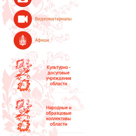
Видеоматериалы
Афиши
Культурно -
досуговые
учреждения
области
Народные и
образцовые
коллективы
области