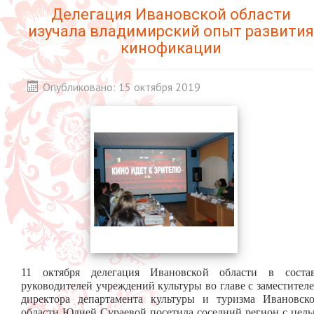
Делегация Ивановской области
изучала владимирский опыт развития
кинофикации
Опубликовано: 15 октября 2019
11 октября делегация Ивановской области в соста
руководителей учреждений культуры во главе с заместител
директора департамента культуры и туризма Ивановск
области Юлией Сураевой посетила соседний регион с цел