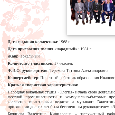
Дата создания коллектива
: 1968 г.
Дата присвоения звания «народный»
: 1981 г.
Жанр
: вокальный
Количество участников
: 17 человек
Ф.И.О. руководителя
: Терехова Татьяна Александровна
Концертмейстер
: Почетный работник образования Ивановс
Краткая творческая характеристика:
Народная вокальная студия «Элегия» начала свою деятельно
местной промышленности и коммунально-бытовых пре
коллектив талантливый педагог и музыкант Валентин
протяжении долгих лет была бессменным руководителем «Э
Брянцева Валентина Кирилловна – заслуженный раб