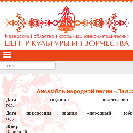
Найти
Ансамбль народной песни «Пали
Дата создания коллектива
год
Дата присвоения звания «народный» (обра
год.
Жанр
:
Народн