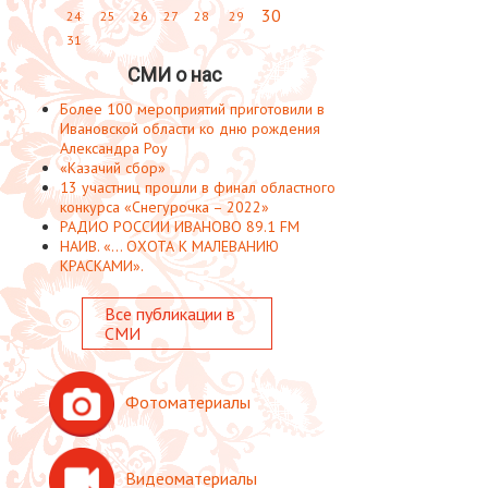
30
24
25
26
27
28
29
31
СМИ о нас
Более 100 мероприятий приготовили в
Ивановской области ко дню рождения
Александра Роу
«Казачий сбор»
13 участниц прошли в финал областного
конкурса «Снегурочка – 2022»
РАДИО РОССИИ ИВАНОВО 89.1 FM
НАИВ. «... ОХОТА К МАЛЕВАНИЮ
КРАСКАМИ».
Все публикации в
СМИ
Фотоматериалы
Видеоматериалы