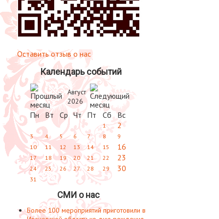
Оставить отзыв о нас
Календарь событий
Август
2026
Пн
Вт
Ср
Чт
Пт
Сб
Вс
2
1
3
4
5
6
7
8
9
16
10
11
12
13
14
15
23
17
18
19
20
21
22
30
24
25
26
27
28
29
31
СМИ о нас
Более 100 мероприятий приготовили в
Ивановской области ко дню рождения