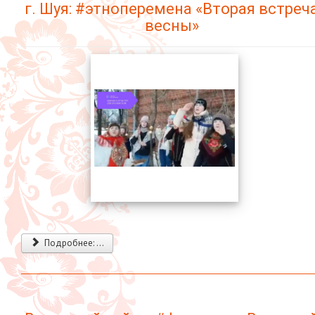
г. Шуя: #этноперемена «Вторая встреч
весны»
Подробнее: ...