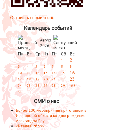
Оставить отзыв о нас
Календарь событий
Август
2026
Пн
Вт
Ср
Чт
Пт
Сб
Вс
2
1
3
4
5
6
7
8
9
16
10
11
12
13
14
15
23
17
18
19
20
21
22
30
24
25
26
27
28
29
31
СМИ о нас
Более 100 мероприятий приготовили в
Ивановской области ко дню рождения
Александра Роу
«Казачий сбор»