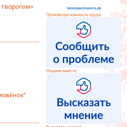
с творогом»
Производительность труда
Решаем вместе
мовёнок"
Высказать мнение