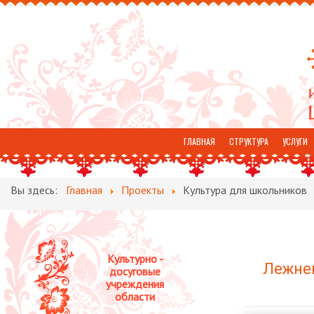
ГЛАВНАЯ
СТРУКТУРА
УСЛУГИ
ОТЗЫВЫ
Вы здесь:
Главная
Проекты
Культура для школьников
Культурно -
Лежнев
досуговые
учреждения
области