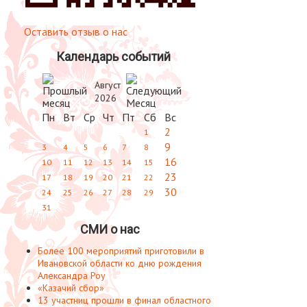
Оставить отзыв о нас
Календарь событий
Август
2026
Пн
Вт
Ср
Чт
Пт
Сб
Вс
2
1
9
3
4
5
6
7
8
16
10
11
12
13
14
15
23
17
18
19
20
21
22
30
24
25
26
27
28
29
31
СМИ о нас
Более 100 мероприятий приготовили в
Ивановской области ко дню рождения
Александра Роу
«Казачий сбор»
13 участниц прошли в финал областного