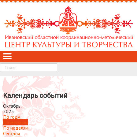
Найти
Календарь событий
Октябрь,
2025
По году
По месяцам
По неделям
Сегодня