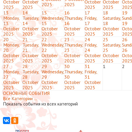
October
October
October
October
Octo
2025
2025
2025
2025
2025
2025
202
13
14
15
16
17
18
19
Monday,
Tuesday,
Wednesday,
Thursday,
Friday,
Saturday,
Sund
13
14
15
16
17
18
19
October
October
October
October
October
October
Octo
2025
2025
2025
2025
2025
2025
202
20
21
22
23
24
25
26
Monday,
Tuesday,
Wednesday,
Thursday,
Friday,
Saturday,
Sund
20
21
22
23
24
25
26
October
October
October
October
October
October
Octo
2025
2025
2025
2025
2025
2025
202
27
28
29
30
31
1
2
Monday,
Tuesday,
Wednesday,
Thursday,
Friday,
27
28
29
30
31
October
October
October
October
October
2025
2025
2025
2025
2025
ОСНОВНЫЕ СОБЫТИЯ
Все Категории ...
Показать события из всех категорий