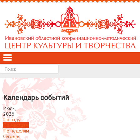
Найти
Календарь событий
Июль,
2026
По году
По месяцам
По неделям
Сегодня