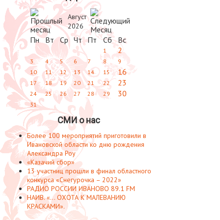
Август
2026
Пн
Вт
Ср
Чт
Пт
Сб
Вс
2
1
3
4
5
6
7
8
9
16
10
11
12
13
14
15
23
17
18
19
20
21
22
30
24
25
26
27
28
29
31
СМИ о нас
Более 100 мероприятий приготовили в
Ивановской области ко дню рождения
Александра Роу
«Казачий сбор»
13 участниц прошли в финал областного
конкурса «Снегурочка – 2022»
РАДИО РОССИИ ИВАНОВО 89.1 FM
НАИВ. «... ОХОТА К МАЛЕВАНИЮ
КРАСКАМИ».